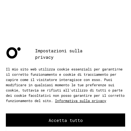
Impostazioni sulla
privacy
Il mio sito web utilizza cookie essenziali per garantirne
il corretto funzionamento e cookie di tracciamento per
PROGETTI
capire come il visitatore interagisce con esso. Puoi
modificare in qualsiasi momento le tue preferenze sui
cookie, tuttavia se rifiuti all'utilizzo di tutti o parte
dei cookie facoltativi non posso garantire per il corretto
STUDIO
funzionamento del sito.
Informativa sulla privacy
Accetta tutto
DIARIO