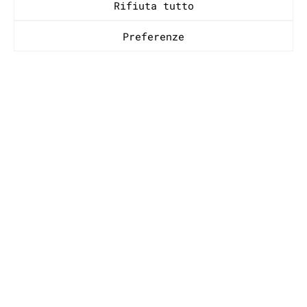
Rifiuta tutto
CONTATTO
Preferenze
Info